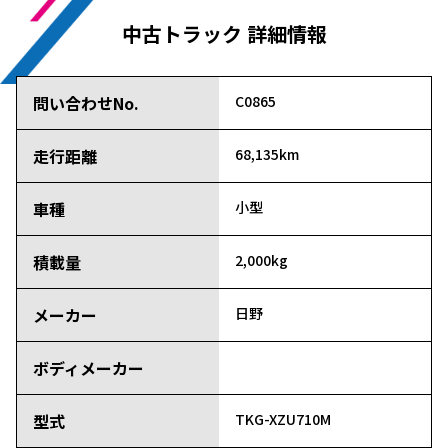
中古トラック 詳細情報
問い合わせNo.
C0865
走行距離
68,135km
車種
小型
積載量
2,000kg
メーカー
日野
ボディメーカー
型式
TKG-XZU710M