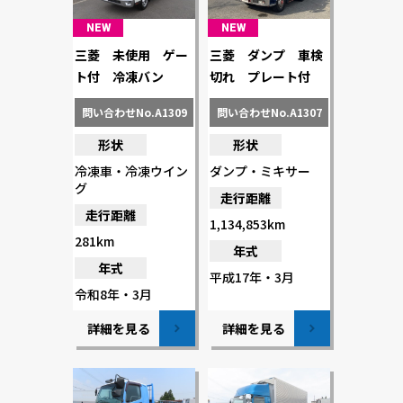
NEW
NEW
三菱 未使用 ゲー
三菱 ダンプ 車検
ト付 冷凍バン
切れ プレート付
問い合わせNo.A1309
問い合わせNo.A1307
形状
形状
冷凍車・冷凍ウイン
ダンプ・ミキサー
グ
走行距離
走行距離
1,134,853km
281km
年式
年式
平成17年・3月
令和8年・3月
詳細を見る
詳細を見る