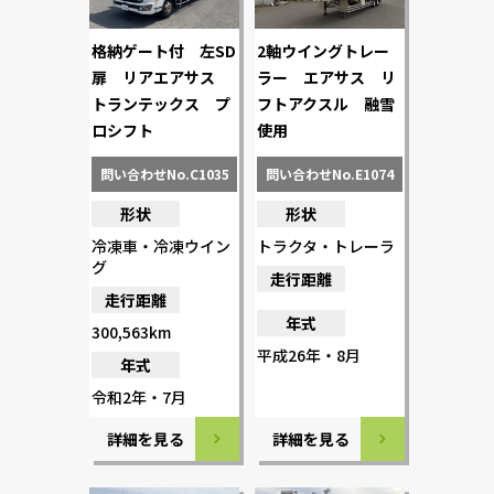
格納ゲート付 左SD
2軸ウイングトレー
扉 リアエアサス
ラー エアサス リ
トランテックス プ
フトアクスル 融雪
ロシフト
使用
問い合わせNo.C1035
問い合わせNo.E1074
形状
形状
冷凍車・冷凍ウイン
トラクタ・トレーラ
グ
走行距離
走行距離
年式
300,563km
平成26年・8月
年式
令和2年・7月
詳細を見る
詳細を見る