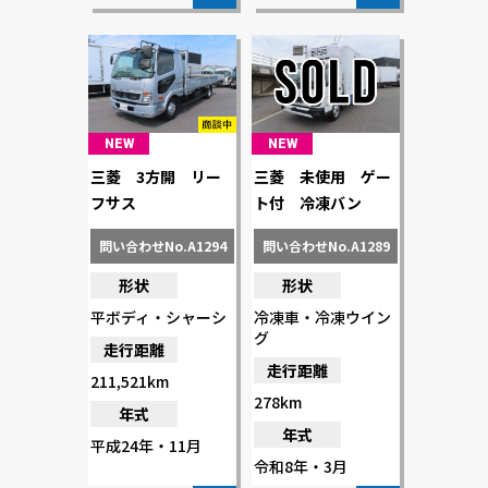
NEW
NEW
三菱 3方開 リー
三菱 未使用 ゲー
フサス
ト付 冷凍バン
問い合わせNo.A1294
問い合わせNo.A1289
形状
形状
平ボディ・シャーシ
冷凍車・冷凍ウイン
グ
走行距離
走行距離
211,521km
278km
年式
年式
平成24年・11月
令和8年・3月