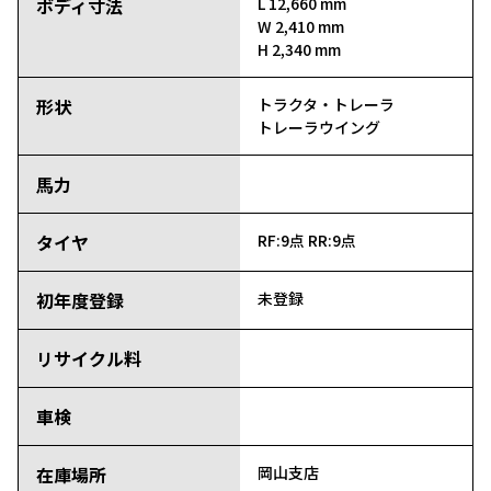
ボディ寸法
L 12,660 mm
W 2,410 mm
H 2,340 mm
形状
トラクタ・トレーラ
トレーラウイング
馬力
タイヤ
RF:9点
RR:9点
初年度登録
未登録
リサイクル料
車検
在庫場所
岡山支店