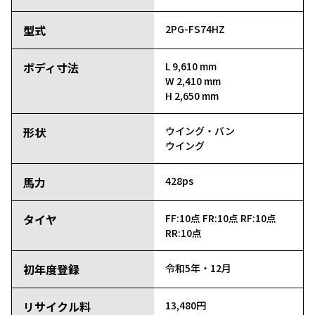
型式
2PG-FS74HZ
ボディ寸法
L 9,610 mm
W 2,410 mm
H 2,650 mm
形状
ウイング・バン
ウイング
馬力
428ps
タイヤ
FF:10点
FR:10点
RF:10点
RR:10点
初年度登録
令和5年・12月
リサイクル料
13,480円