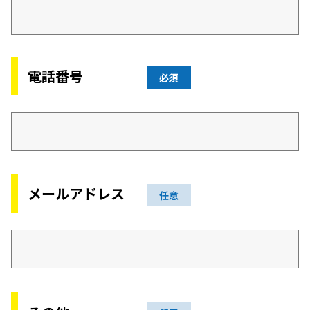
電話番号
必須
メールアドレス
任意