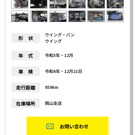
ウイング・バン
形 状
ウイング
年 式
令和5年・12月
車 検
令和6年・12月21日
走行距離
959km
在庫場所
岡山支店
お問い合わせ