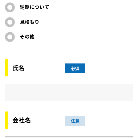
納期について
見積もり
その他
氏名
必須
会社名
任意