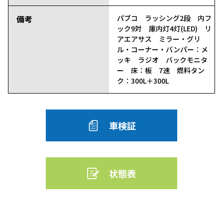
備考
パブコ ラッシング2段 内フ
ック9対 庫内灯4灯(LED) リ
アエアサス ミラー・グリ
ル・コーナー・バンパー：メ
ッキ ラジオ バックモニタ
ー 床：板 7速 燃料タン
ク：300L＋300L
車検証
状態表