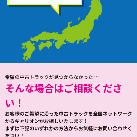
希望の中古トラックが見つからなかった･･･
そんな場合はご相談くださ
い！
お客様のご希望に沿った中古トラックを全国ネットワーク
からキャリオンがお探しいたします！
まずは下記のいずれかの方法からお気軽にお問い合わせく
ださい！