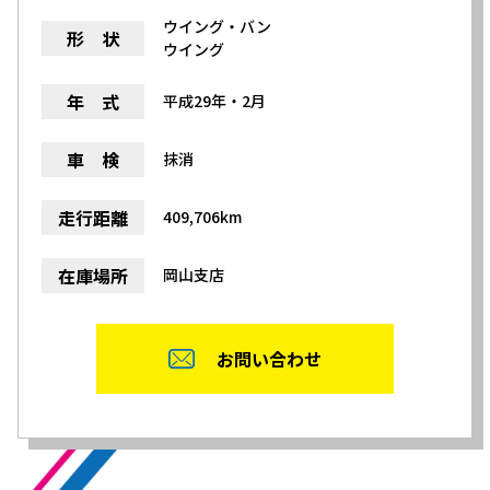
ウイング・バン
形 状
ウイング
年 式
平成29年・2月
車 検
抹消
走行距離
409,706km
在庫場所
岡山支店
お問い合わせ