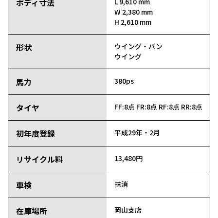
ボディ寸法
L 9,610 mm
W 2,380 mm
H 2,610 mm
形状
ウイング・バン
ウイング
馬力
380ps
タイヤ
FF:8点
FR:8点
RF:8点
RR:8点
初年度登録
平成29年・2月
リサイクル料
13,480円
車検
抹消
在庫場所
岡山支店