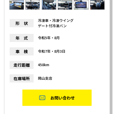
冷凍車・冷凍ウイング
形 状
ゲート付冷凍バン
年 式
令和5年・8月
車 検
令和7年・8月3日
走行距離
458km
在庫場所
岡山支店
お問い合わせ