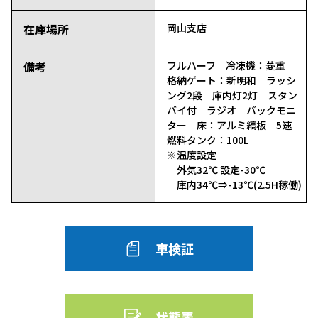
在庫場所
岡山支店
備考
フルハーフ 冷凍機：菱重
格納ゲート：新明和 ラッシ
ング2段 庫内灯2灯 スタン
バイ付 ラジオ バックモニ
ター 床：アルミ縞板 5速
燃料タンク：100L
※温度設定
外気32℃ 設定-30℃
庫内34℃⇒-13℃(2.5H稼働)
車検証
状態表