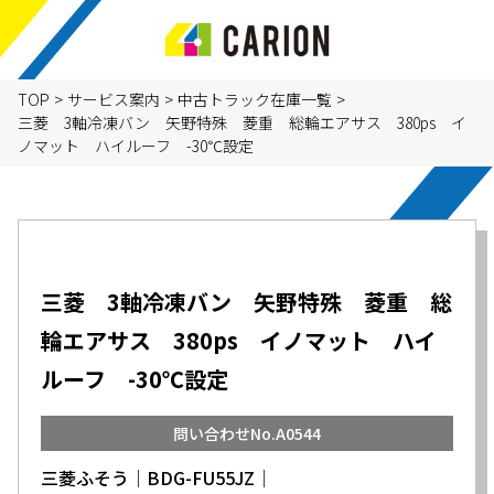
TOP
>
サービス案内
>
中古トラック在庫一覧
>
三菱 3軸冷凍バン 矢野特殊 菱重 総輪エアサス 380ps イ
ノマット ハイルーフ -30℃設定
三菱 3軸冷凍バン 矢野特殊 菱重 総
輪エアサス 380ps イノマット ハイ
ルーフ -30℃設定
問い合わせNo.A0544
三菱ふそう│BDG-FU55JZ│