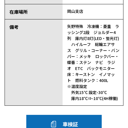
在庫場所
岡山支店
備考
矢野特殊 冷凍機：菱重 ラ
ッシング2段 ジョルダー4
列 庫内灯8灯(LED・蛍光灯)
ハイルーフ 総輪エアサ
ス グリル・コーナー・バン
パー：メッキ ロックバー・
蝶番：ステン ナビ ラジ
オ ETC バックモニター
床：キーストン イノマッ
ト 燃料タンク：400L
※温度設定
外気15℃ 設定-30℃
庫内18℃⇒-10℃(4H稼働)
車検証