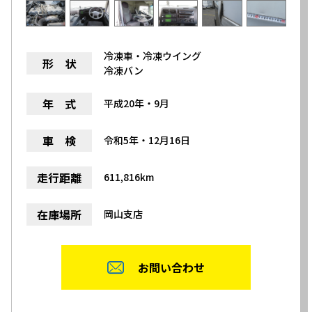
冷凍車・冷凍ウイング
形 状
冷凍バン
年 式
平成20年・9月
車 検
令和5年・12月16日
走行距離
611,816km
在庫場所
岡山支店
お問い合わせ