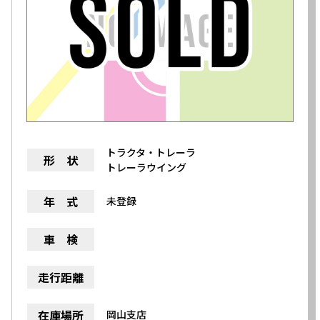
トラクタ・トレーラ
形 状
トレーラウイング
年 式
未登録
車 検
走行距離
在庫場所
岡山支店