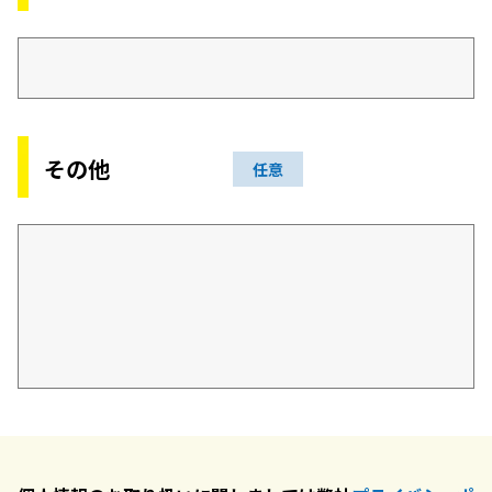
その他
任意