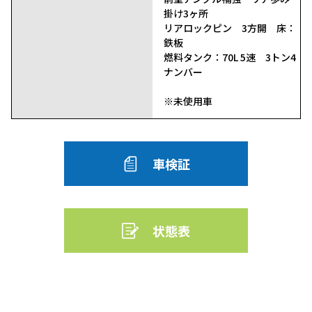
掛け3ヶ所
リアロックピン 3方開 床：
鉄板
燃料タンク：70L 5速 3トン4
ナンバー
※未使用車
車検証
状態表