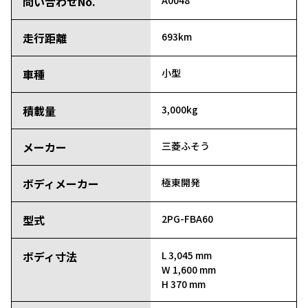
問い合わせNo.
A0048
走行距離
693km
車種
小型
積載量
3,000kg
メーカー
三菱ふそう
ボディメーカー
極東開発
型式
2PG-FBA60
ボディ寸法
L 3,045 mm
W 1,600 mm
H 370 mm