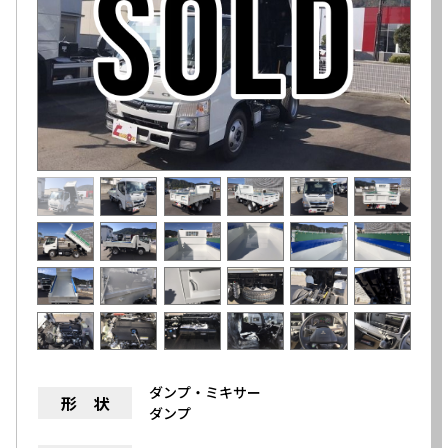
ダンプ・ミキサー
形 状
ダンプ