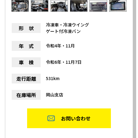
冷凍車・冷凍ウイング
形 状
ゲート付冷凍バン
年 式
令和4年・11月
車 検
令和6年・11月7日
走行距離
531km
在庫場所
岡山支店
お問い合わせ