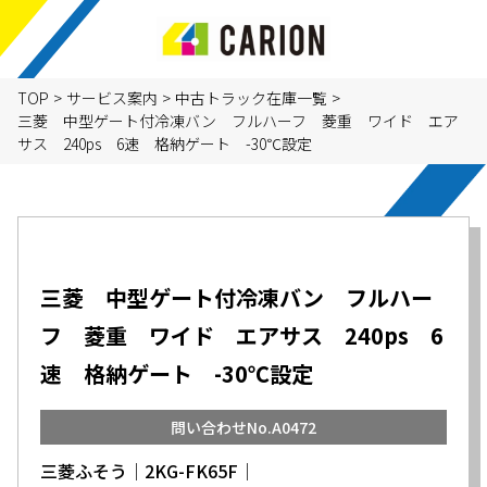
TOP
>
サービス案内
>
中古トラック在庫一覧
>
三菱 中型ゲート付冷凍バン フルハーフ 菱重 ワイド エア
サス 240ps 6速 格納ゲート -30℃設定
三菱 中型ゲート付冷凍バン フルハー
フ 菱重 ワイド エアサス 240ps 6
速 格納ゲート -30℃設定
問い合わせNo.A0472
三菱ふそう│2KG-FK65F│