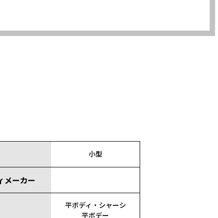
小型
ィメーカー
平ボディ・シャーシ
平ボデー