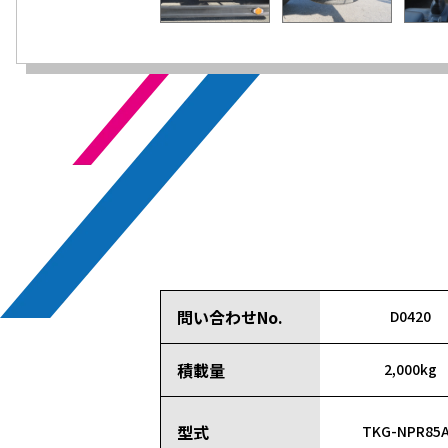
問い合わせNo.
D0420
積載量
2,000kg
型式
TKG-NPR85