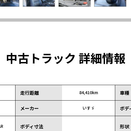
中古トラック 詳細情報
走行距離
車種
84,410km
メーカー
ボデ
いすゞ
ボディ寸法
形状
AR