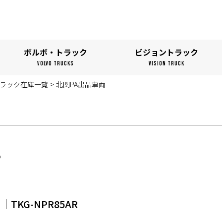
ボルボ・トラック
ビジョントラック
VOLVO TRUCKS
VISION TRUCK
ラック在庫一覧
>
北関PA出品車両
両
│TKG-NPR85AR│