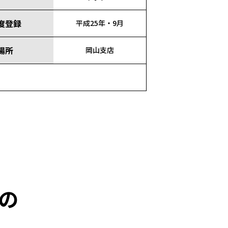
度登録
平成25年・9月
場所
岡山支店
の