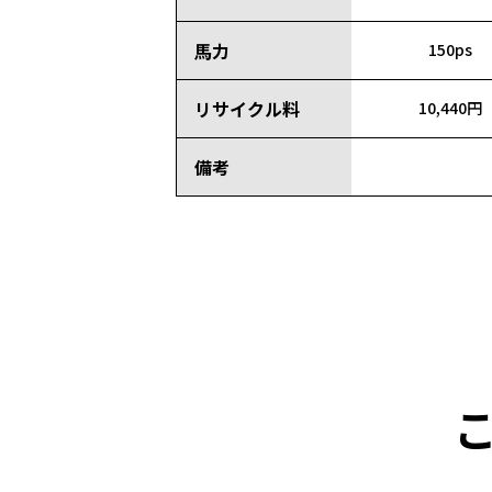
馬力
150ps
リサイクル料
10,440円
備考