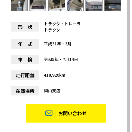
トラクタ・トレーラ
形 状
トラクタ
年 式
平成31年・3月
車 検
令和5年・7月14日
走行距離
418,926km
在庫場所
岡山支店
お問い合わせ