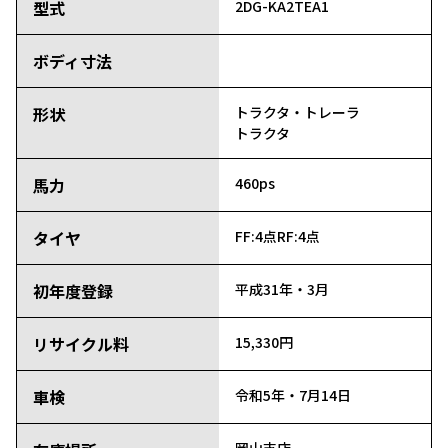
型式
2DG-KA2TEA1
ボディ寸法
形状
トラクタ・トレーラ
トラクタ
馬力
460ps
タイヤ
FF:4点
RF:4点
初年度登録
平成31年・3月
リサイクル料
15,330円
車検
令和5年・7月14日