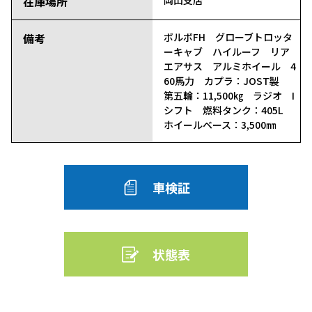
在庫場所
岡山支店
備考
ボルボFH グローブトロッタ
ーキャブ ハイルーフ リア
エアサス アルミホイール 4
60馬力 カプラ：JOST製
第五輪：11,500㎏ ラジオ I
シフト 燃料タンク：405L
ホイールベース：3,500㎜
車検証
状態表