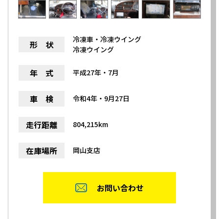
冷凍車・冷凍ウイング
形 状
冷凍ウイング
年 式
平成27年・7月
車 検
令和4年・9月27日
走行距離
804,215km
在庫場所
岡山支店
お問い合わせ