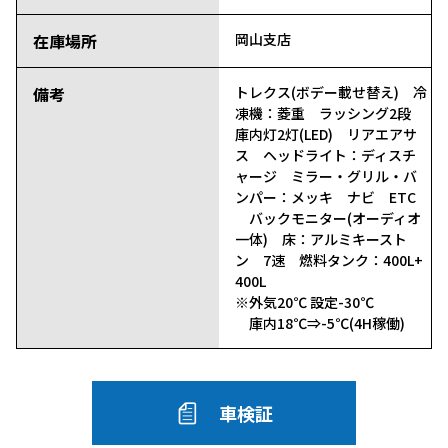
在庫場所
岡山支店
備考
トレクス(ボデー載せ替え) 冷
凍機：菱重 ラッシング2段
庫内灯2灯(LED) リアエアサ
ス ヘッドライト：ディスチ
ャージ ミラー・グリル・バ
ンパー：メッキ ナビ ETC
バックモニター(オーディオ
一体) 床：アルミキースト
ン 7速 燃料タンク：400L+
400L
※外気20℃ 設定-30℃
庫内18℃⇒-5℃(4H稼働)
車検証