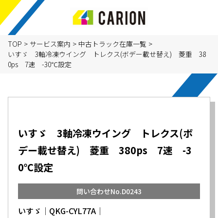
TOP
>
サービス案内
>
中古トラック在庫一覧
>
いすゞ 3軸冷凍ウイング トレクス(ボデー載せ替え) 菱重 38
0ps 7速 -30℃設定
いすゞ 3軸冷凍ウイング トレクス(ボ
デー載せ替え) 菱重 380ps 7速 -3
0℃設定
問い合わせNo.D0243
いすゞ│QKG-CYL77A│