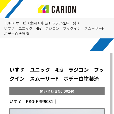
TOP
>
サービス案内
>
中古トラック在庫一覧
>
いすゞ ユニック 4段 ラジコン フックイン スムーサーF
ボデー白塗装済
いすゞ ユニック 4段 ラジコン フッ
クイン スムーサーF ボデー白塗装済
問い合わせNo.D0240
いすゞ│PKG-FRR90S1│