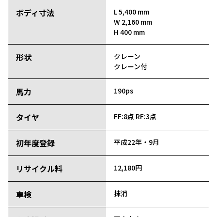
ボディ寸法
L 5,400 mm
W 2,160 mm
H 400 mm
形状
クレーン
クレーン付
馬力
190ps
タイヤ
FF:8点
RF:3点
初年度登録
平成22年・9月
リサイクル料
12,180円
車検
抹消