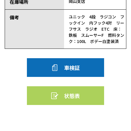
在庫場所
岡山支店
備考
ユニック 4段 ラジコン フ
ックイン 内フック4対 リー
フサス ラジオ ETC 床：
鉄板 スムーサーF 燃料タン
ク：100L ボデー白塗装済
車検証
状態表