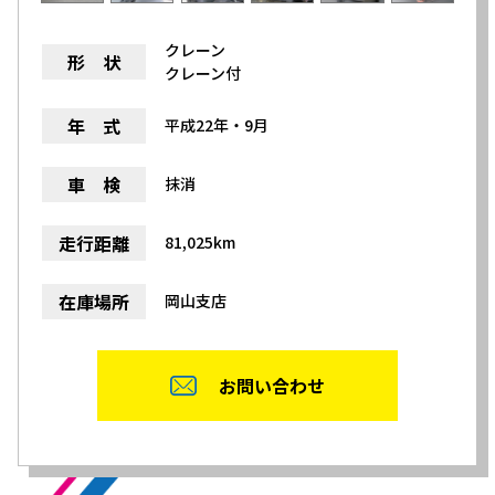
クレーン
形 状
クレーン付
年 式
平成22年・9月
車 検
抹消
走行距離
81,025km
在庫場所
岡山支店
お問い合わせ