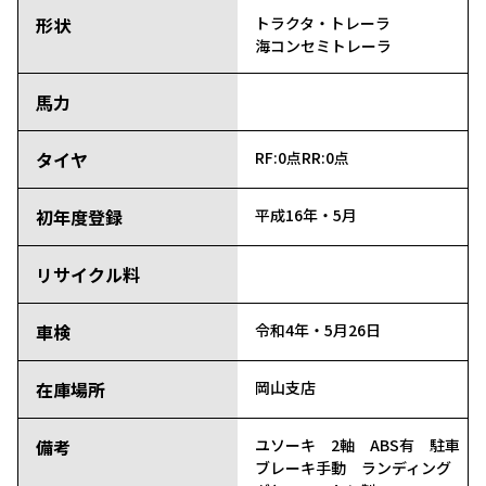
形状
トラクタ・トレーラ
海コンセミトレーラ
馬力
タイヤ
RF:0点
RR:0点
初年度登録
平成16年・5月
リサイクル料
車検
令和4年・5月26日
在庫場所
岡山支店
備考
ユソーキ 2軸 ABS有 駐車
ブレーキ手動 ランディング