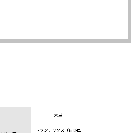
大型
トランテックス（日野車