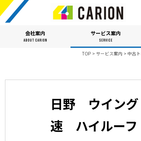
会社案内
サービス案内
ABOUT CARION
SERVICE
TOP
>
サービス案内
>
中古ト
日野 ウイング
速 ハイルーフ