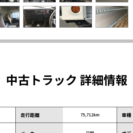
中古トラック 詳細情報
走行距離
車種
75,712km