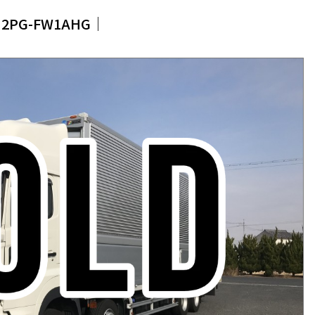
2PG-FW1AHG│