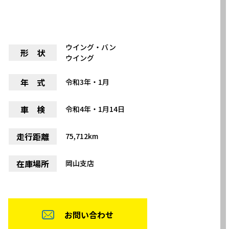
ウイング・バン
形 状
ウイング
年 式
令和3年・1月
車 検
令和4年・1月14日
走行距離
75,712km
在庫場所
岡山支店
お問い合わせ