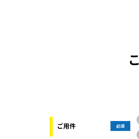
ご用件
必須