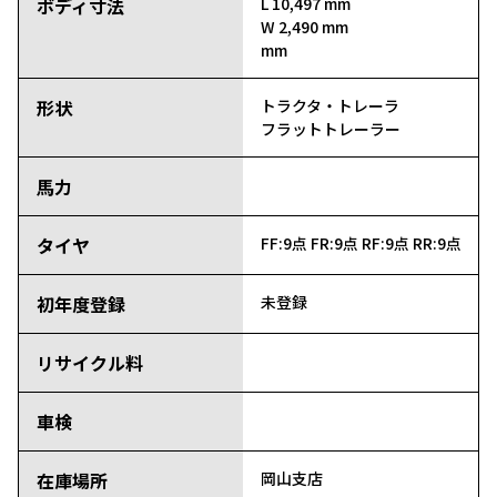
ボディ寸法
L 10,497 mm
W 2,490 mm
mm
形状
トラクタ・トレーラ
フラットトレーラー
馬力
タイヤ
FF:9点
FR:9点
RF:9点
RR:9点
初年度登録
未登録
リサイクル料
車検
在庫場所
岡山支店