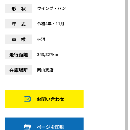
形 状
ウイング・バン
年 式
令和4年・11月
車 検
抹消
走行距離
343,827km
在庫場所
岡山支店
お問い合わせ
ページを印刷