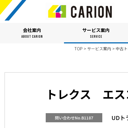
会社案内
サービス案内
ABOUT CARION
SERVICE
TOP
>
サービス案内
>
中古ト
トレクス エス
UDト
問い合わせNo.B1187