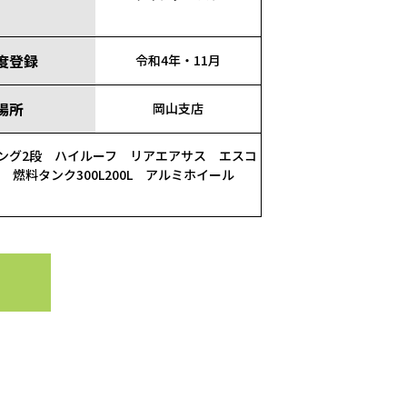
度登録
令和4年・11月
場所
岡山支店
ッシング2段 ハイルーフ リアエアサス エスコ
 燃料タンク300L200L アルミホイール