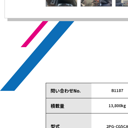
問い合わせNo.
B1187
積載量
13,800kg
型式
2PG-CG5C