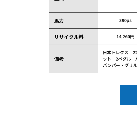
馬力
390ps
リサイクル料
14,260円
日本トレクス 2
備考
ット 2ペダル 
バンパー・グリル