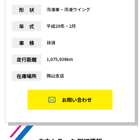
形 状
冷凍車・冷凍ウイング
年 式
平成29年・2月
車 検
抹消
走行距離
1,075,936km
在庫場所
岡山支店
お問い合わせ