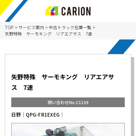
TOP
>
サービス案内
>
中古トラック在庫一覧
>
矢野特殊 サーモキング リアエアサス 7速
矢野特殊 サーモキング リアエアサ
ス 7速
問い合わせNo.C1139
日野│QPG-FR1EXEG│