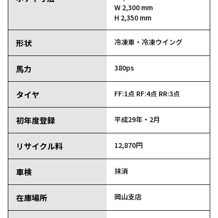
W 2,300 mm
H 2,350 mm
形状
冷凍車・冷凍ウイング
馬力
380ps
タイヤ
FF:1点
RF:4点
RR:3点
初年度登録
平成29年・2月
リサイクル料
12,870円
車検
抹消
在庫場所
岡山支店