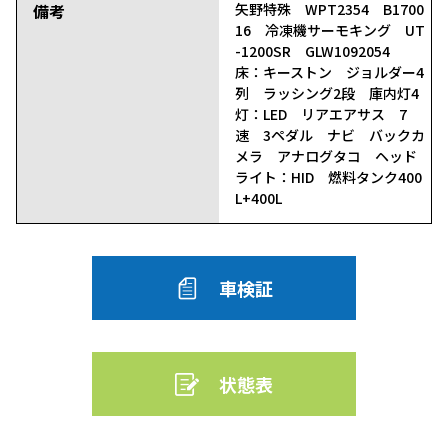
備考
矢野特殊 WPT2354 B1700
16 冷凍機サーモキング UT
-1200SR GLW1092054
床：キーストン ジョルダー4
列 ラッシング2段 庫内灯4
灯：LED リアエアサス 7
速 3ペダル ナビ バックカ
メラ アナログタコ ヘッド
ライト：HID 燃料タンク400
L+400L
車検証
状態表