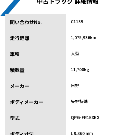
中古トラック 詳細情報
問い合わせNo.
C1139
走行距離
1,075,936km
車種
大型
積載量
11,700kg
メーカー
日野
ボディメーカー
矢野特殊
型式
QPG-FR1EXEG
ボディ寸法
L 9,360 mm