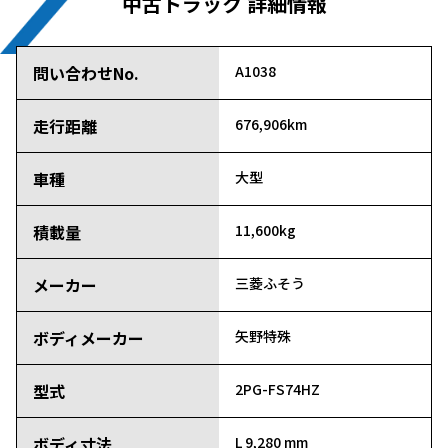
中古トラック 詳細情報
問い合わせNo.
A1038
走行距離
676,906km
車種
大型
積載量
11,600kg
メーカー
三菱ふそう
ボディメーカー
矢野特殊
型式
2PG-FS74HZ
ボディ寸法
L 9,280 mm