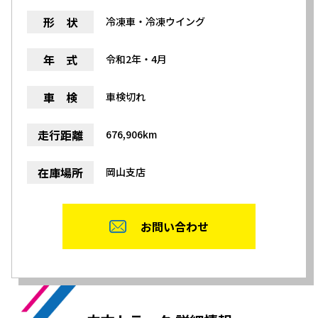
形 状
冷凍車・冷凍ウイング
年 式
令和2年・4月
車 検
車検切れ
走行距離
676,906km
在庫場所
岡山支店
お問い合わせ