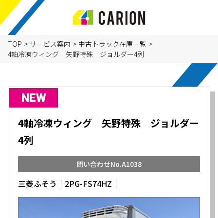
TOP
>
サービス案内
>
中古トラック在庫一覧
>
4軸冷凍ウィング 矢野特殊 ジョルダー4列
NEW
4軸冷凍ウィング 矢野特殊 ジョルダー
4列
問い合わせNo.A1038
三菱ふそう│2PG-FS74HZ│