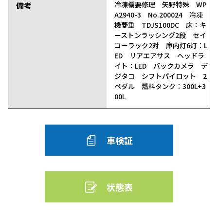
備考
冷凍機要修理 矢野特殊 WP
A2940-3 No.200024 冷凍
機菱重 TDJS100DC 床：キ
ーストンラッシング2段 セイ
コーラック2対 庫内灯6灯：L
ED リアエアサス ヘッドラ
イト：LED バックカメラ デ
ジタコ シフトパイロット 2
ペダル 燃料タンク：300L+3
00L
車検証
状態表