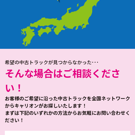
希望の中古トラックが見つからなかった･･･
そんな場合はご相談くださ
い！
お客様のご希望に沿った中古トラックを全国ネットワーク
からキャリオンがお探しいたします！
まずは下記のいずれかの方法からお気軽にお問い合わせく
ださい！