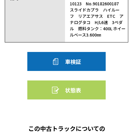
10123 No.90182600187
スライドカプラ ハイルー
フ リアエアサス ETC ア
ナログタコ H/L6速 3ペダ
ル 燃料タンク：400L ホイー
ルベース3.600㎜
車検証
状態表
この中古トラックについての