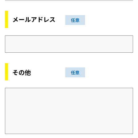
メールアドレス
任意
その他
任意