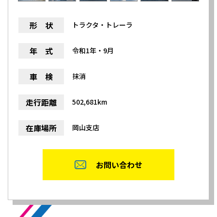
形 状
トラクタ・トレーラ
年 式
令和1年・9月
車 検
抹消
走行距離
502,681km
在庫場所
岡山支店
お問い合わせ