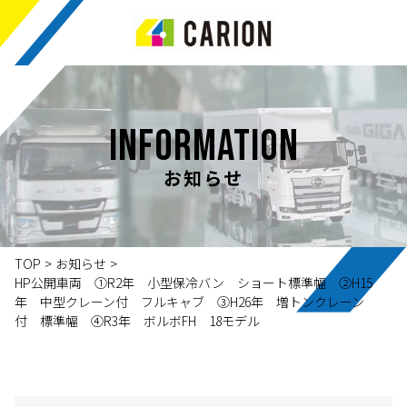
INFORMATION
お知らせ
TOP
>
お知らせ
>
HP公開車両 ①R2年 小型保冷バン ショート標準幅 ②H15
年 中型クレーン付 フルキャブ ③H26年 増トンクレーン
付 標準幅 ④R3年 ボルボFH 18モデル