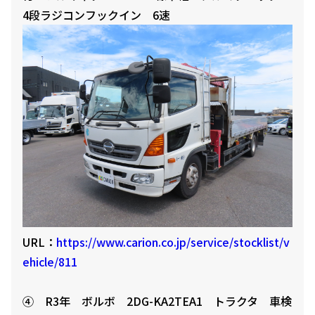
4段ラジコンフックイン 6速
URL：
https://www.carion.co.jp/service/stocklist/v
ehicle/811
④ R3年 ボルボ 2DG-KA2TEA1 トラクタ 車検