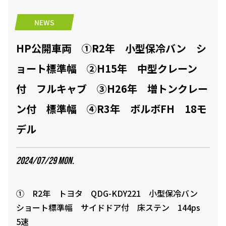
NEWS
HP公開車両 ①R2年 小型保冷バン シ
ョート標準幅 ②H15年 中型クレーン
付 フルキャブ ③H26年 増トンクレー
ン付 標準幅 ④R3年 ボルボFH 18モ
デル
2024/07/29 MON.
① R2年 トヨタ QDG-KDY221 小型保冷バン
ショート標準幅 サイドドア付 床ステン 144ps
5速