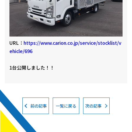
URL：
https://www.carion.co.jp/service/stocklist/v
ehicle/696
1台公開しました！！
前の記事
一覧に戻る
次の記事