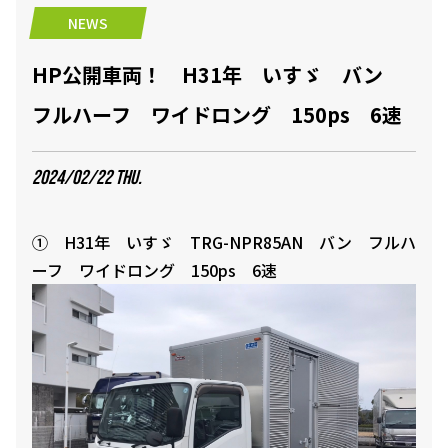
NEWS
HP公開車両！ H31年 いすゞ バン
フルハーフ ワイドロング 150ps 6速
2024/02/22 THU.
① H31年 いすゞ TRG-NPR85AN バン フルハ
ーフ ワイドロング 150ps 6速