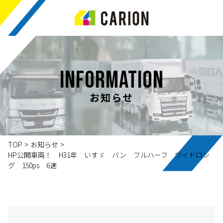
INFORMATION
お知らせ
TOP
>
お知らせ
>
HP公開車両！ H31年 いすゞ バン フルハーフ ワイドロン
グ 150ps 6速