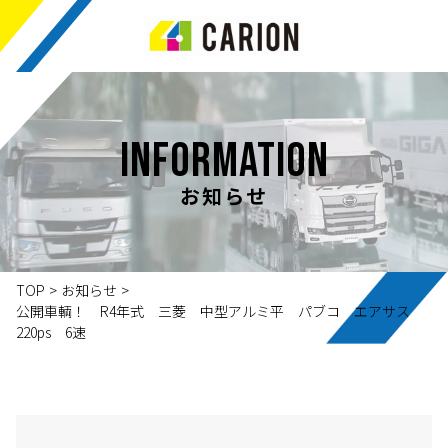
INFORMATION
お知らせ
TOP
>
お知らせ
>
公開車輌！ R4年式 三菱 中型アルミ平 パブコ エアサス
220ps 6速