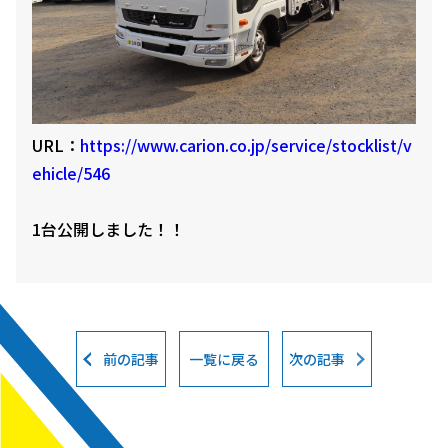
URL：
https://www.carion.co.jp/service/stocklist/v
ehicle/546
1台公開しました！！
前の記事
一覧に戻る
次の記事