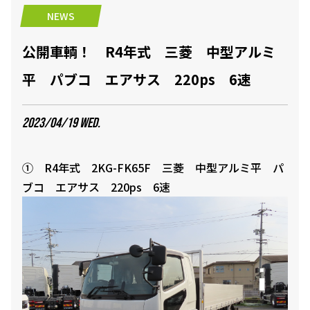
NEWS
公開車輌！ R4年式 三菱 中型アルミ
平 パブコ エアサス 220ps 6速
2023/04/19 WED.
① R4年式 2KG-FK65F 三菱 中型アルミ平 パ
ブコ エアサス 220ps 6速