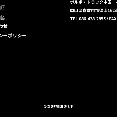
ボルボ・トラック中国 
岡山県倉敷市加須山162
TEL 086-428-2855 /
FAX
わせ
シーポリシー
© 2026 CARION Co.,Ltd.