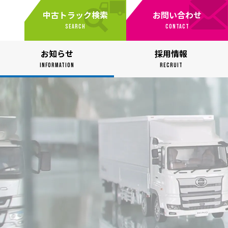
中古トラック検索
お問い合わせ
SEARCH
CONTACT
お知らせ
採用情報
INFORMATION
RECRUIT