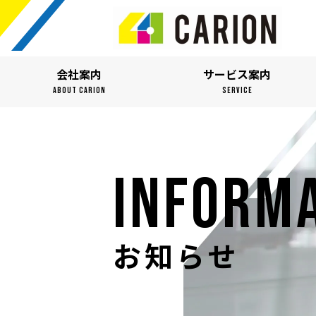
会社案内
サービス案内
ABOUT CARION
SERVICE
INFORM
お知らせ