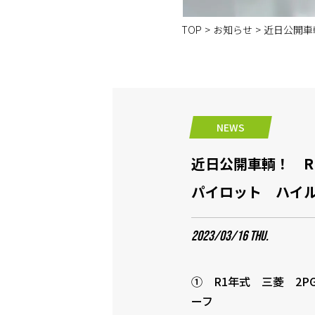
TOP
>
お知らせ
>
近日公開車
NEWS
近日公開車輌！ R
パイロット ハイ
2023/03/16 THU.
① R1年式 三菱 2P
ーフ