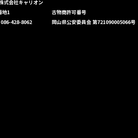
株式会社キャリオン
番地1
古物商許可番号
 086-428-8062
岡山県公安委員会 第721090005066号