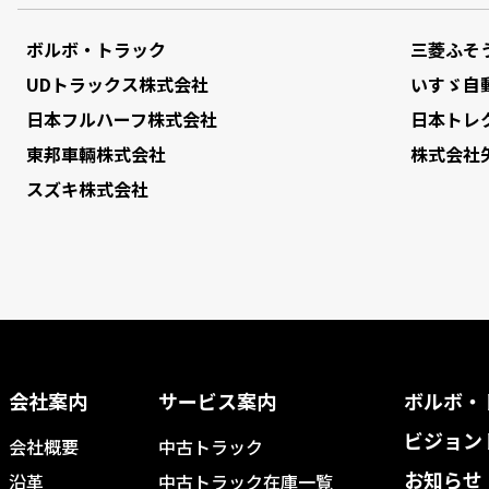
ボルボ・トラック
三菱ふそ
UDトラックス株式会社
いすゞ自
日本フルハーフ株式会社
日本トレ
東邦車輛株式会社
株式会社
スズキ株式会社
会社案内
サービス案内
ボルボ・
ビジョン
会社概要
中古トラック
お知らせ
沿革
中古トラック在庫一覧