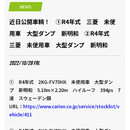
NEWS
近日公開車輌！ ①R4年式 三菱 未使
用車 大型ダンプ 新明和 ②R4年式
三菱 未使用車 大型ダンプ 新明和
2022/10/28 FRI.
① R4年式 2KG-FV70HX 未使用車 大型ダン
プ 新明和 5.10m×2.20m ハイルーフ 394ps 7
速 スウェーデン鋼
URL：
https://www.carion.co.jp/service/stocklist/v
ehicle/411