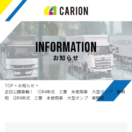
INFORMATION
お知らせ
TOP
>
お知らせ
>
近日公開車輌！ ①R4年式 三菱 未使用車 大型ダンプ 新明
和 ②R4年式 三菱 未使用車 大型ダンプ 新明和