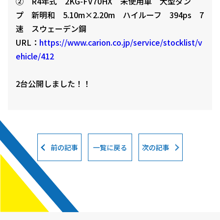
② R4年式 2KG-FV70HX 未使用車 大型ダン
プ 新明和 5.10m×2.20m ハイルーフ 394ps 7
速 スウェーデン鋼
URL：
https://www.carion.co.jp/service/stocklist/v
ehicle/412
2台公開しました！！
前の記事
一覧に戻る
次の記事