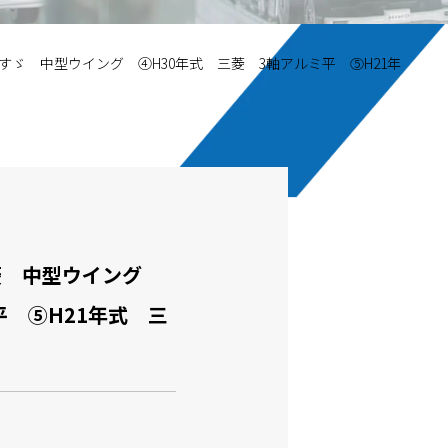
すゞ 中型ウイング ④H30年式 三菱 3軸アルミ平 ⑤H21年
三菱 中型ウイング
平 ⑤H21年式 三