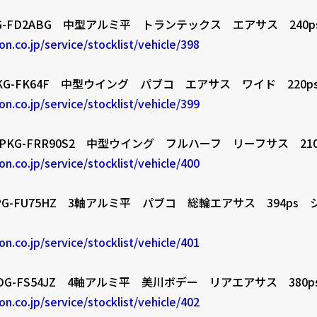
G-FD2ABG 中型アルミ平 トランテックス エアサス 240p
on.co.jp/service/stocklist/vehicle/398
KG-FK64F 中型ウイング パブコ エアサス ワイド 220p
on.co.jp/service/stocklist/vehicle/399
KG-FRR90S2 中型ウイング フルハーフ リーフサス 210
on.co.jp/service/stocklist/vehicle/400
PG-FU75HZ 3軸アルミ平 パブコ 総輪エアサス 394ps
on.co.jp/service/stocklist/vehicle/401
G-FS54JZ 4軸アルミ平 美川ボデー リアエアサス 380p
on.co.jp/service/stocklist/vehicle/402