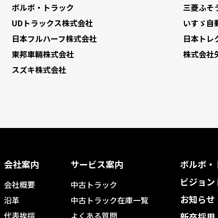
ボルボ・トラック
三菱ふそ
UDトラックス株式会社
いすゞ自
日本フルハーフ株式会社
日本トレ
東邦車輛株式会社
株式会社
スズキ株式会社
会社案内
サービス案内
ボルボ・
ビジョン
会社概要
中古トラック
お知らせ
沿革
中古トラック在庫一覧
代表挨拶
よくある質問
新卒採用