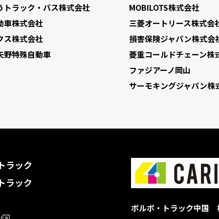
うトラック・バス株式会社
MOBILOTS株式会社
動車株式会社
三菱オートリース株式会
クス株式会社
損害保険ジャパン株式会
矢野特殊自動車
菱重コールドチェーン株
ファジアーノ岡山
サーモキングジャパン株
トラック
トラック
ボルボ・トラック中国 