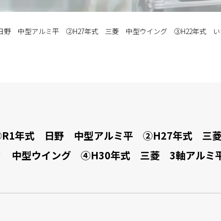
日野 中型アルミ平 ②H27年式 三菱 中型ウイング ③H22年式 い
①R1年式 日野 中型アルミ平 ②H27年式 
ゞ 中型ウイング ④H30年式 三菱 3軸アルミ