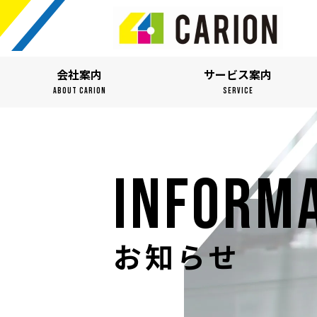
会社案内
サービス案内
ABOUT CARION
SERVICE
INFORM
お知らせ