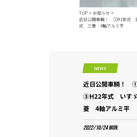
TOP
>
お知らせ
>
近日公開車輌！ ①R1年式 
式 三菱 4軸アルミ平
NEWS
近日公開車輌！ 
③H22年式 いす
菱 4軸アルミ平
2022/10/24 MON.