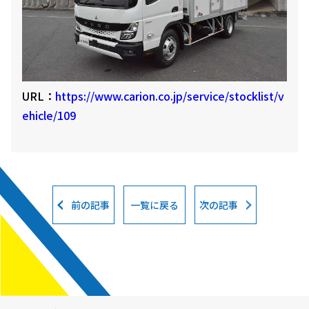
URL：
https://www.carion.co.jp/service/stocklist/v
ehicle/109
前の記事
一覧に戻る
次の記事