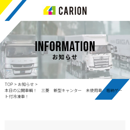
INFORMATION
お知らせ
TOP
>
お知らせ
>
本日の公開車輌！ 三菱 新型キャンター 未使用車 格納ゲー
ト付冷凍車！